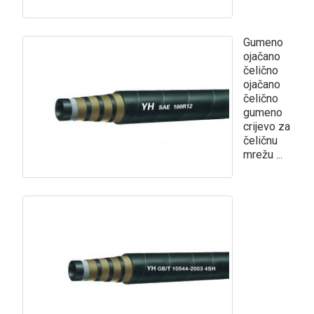
Gumeno
ojačano
čelično
ojačano
čelično
gumeno
crijevo za
čeličnu
mrežu ...