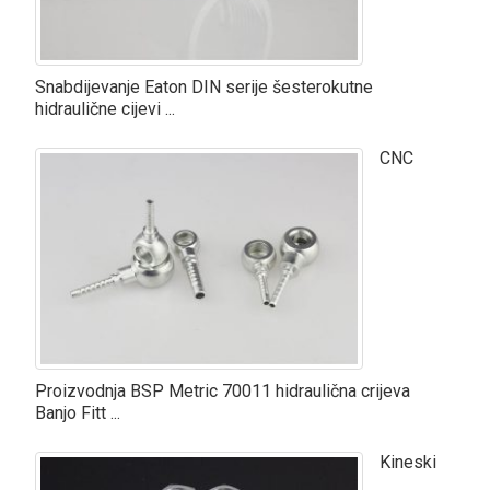
Snabdijevanje Eaton DIN serije šesterokutne
hidraulične cijevi ...
CNC
Proizvodnja BSP Metric 70011 hidraulična crijeva
Banjo Fitt ...
Kineski