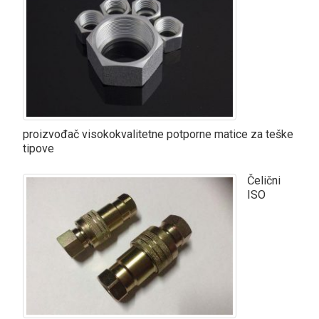
proizvođač visokokvalitetne potporne matice za teške
tipove
Čelični
ISO