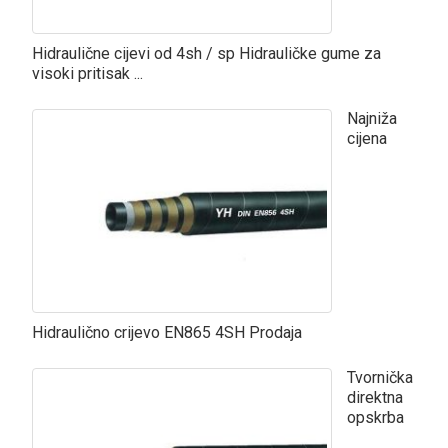
Hidraulične cijevi od 4sh / sp Hidrauličke gume za
visoki pritisak ...
Najniža
cijena
Hidraulično crijevo EN865 4SH Prodaja
Tvornička
direktna
opskrba