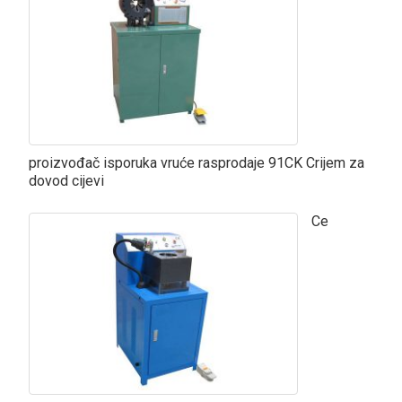
proizvođač isporuka vruće rasprodaje 91CK Crijem za
dovod cijevi
Ce