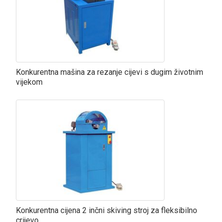
Konkurentna mašina za rezanje cijevi s dugim životnim
vijekom
Konkurentna cijena 2 inčni skiving stroj za fleksibilno
crijevo ...