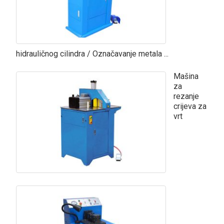
hidrauličnog cilindra / Označavanje metala ...
Mašina
za
rezanje
crijeva za
vrt