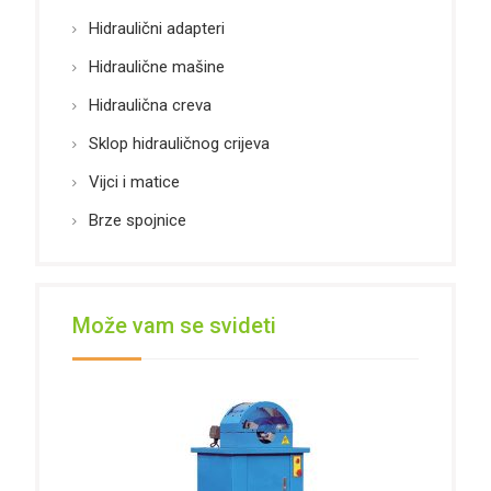
Hidraulični adapteri
Hidraulične mašine
Hidraulična creva
Sklop hidrauličnog crijeva
Vijci i matice
Brze spojnice
Može vam se svideti