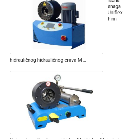
radna
snaga
Uniflex
Finn
hidrauličnog hidrauličnog creva M ...