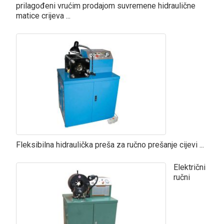
prilagođeni vrućim prodajom suvremene hidraulične
matice crijeva ...
Fleksibilna hidraulička preša za ručno prešanje cijevi ...
Električni
ručni