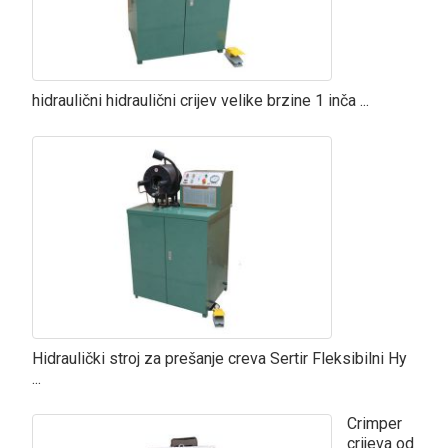
hidraulični hidraulični crijev velike brzine 1 inča ...
Hidraulički stroj za prešanje creva Sertir Fleksibilni Hy
...
Crimper
crijeva od