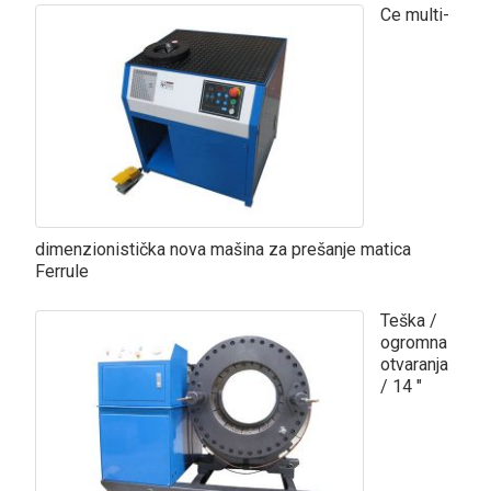
Ce multi-
dimenzionistička nova mašina za prešanje matica
Ferrule
Teška /
ogromna
otvaranja
/ 14 ″