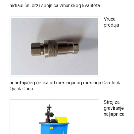
hidraulični brzi spojnica vrhunskog kvaliteta
Vruća
prodaja
nehrđajućeg čelika od mesinganog mesinga Camlock
Quick Coup ...
Stroj za
graviranje
naljepnica