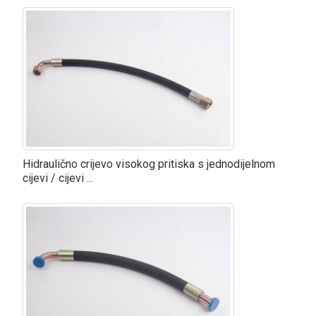
Hidraulično crijevo visokog pritiska s jednodijelnom
cijevi / cijevi ...