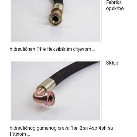
Fabrika
opskrbe
hidrauličnim Ptfe fleksibilnim crijevom ...
Sklop
hidrauličnog gumenog creva 1sn 2sn 4sp 4sh sa
fittinom ...