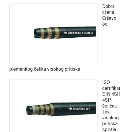
Dobra
cijena
Crijevo
od
plemenitog čelika visokog pritiska
ISO
certifikat
DIN 4SH
4SP
čelična
žica
visokog
pritiska
spirala ...