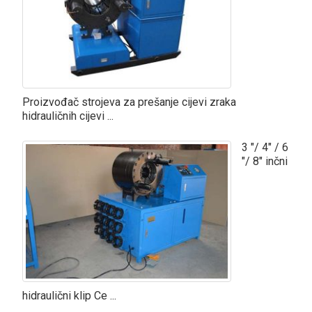
Proizvođač strojeva za prešanje cijevi zraka
hidrauličnih cijevi ...
3 "/ 4" / 6
"/ 8" inčni
hidraulični klip Ce ...