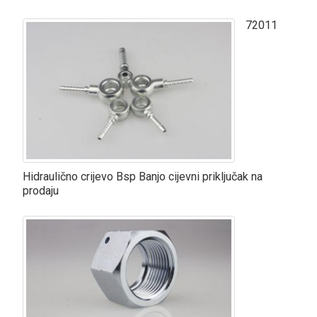
72011
Hidraulično crijevo Bsp Banjo cijevni priključak na
prodaju