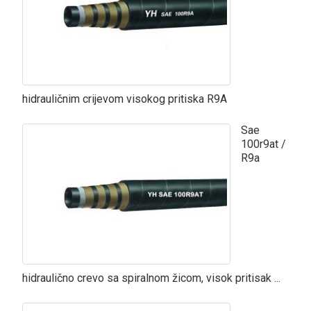
hidrauličnim crijevom visokog pritiska R9A
Sae
100r9at /
R9a
hidraulično crevo sa spiralnom žicom, visok pritisak ...