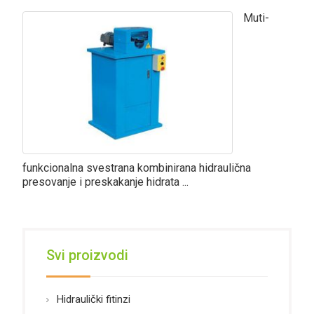
Muti-
funkcionalna svestrana kombinirana hidraulična
presovanje i preskakanje hidrata ...
Svi proizvodi
Hidraulički fitinzi