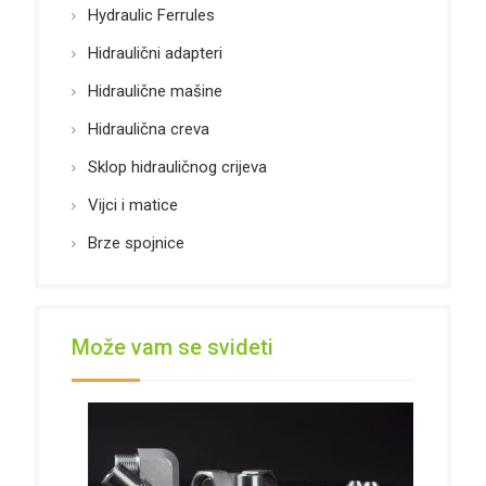
Hydraulic Ferrules
Hidraulični adapteri
Hidraulične mašine
Hidraulična creva
Sklop hidrauličnog crijeva
Vijci i matice
Brze spojnice
Može vam se svideti