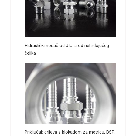
Hidraulički nosač od JIC-a od nehrđajućeg
čelika
Priključak crijeva s blokadom za metricu, BSP,