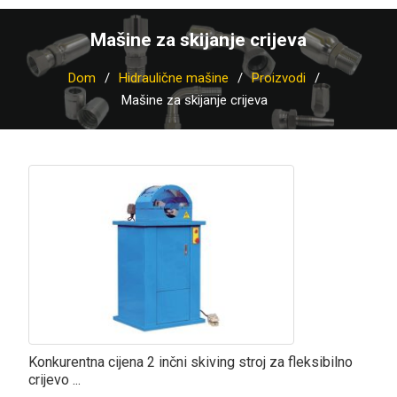
Mašine za skijanje crijeva
Dom
Hidraulične mašine
Proizvodi
Mašine za skijanje crijeva
Konkurentna cijena 2 inčni skiving stroj za fleksibilno
crijevo ...