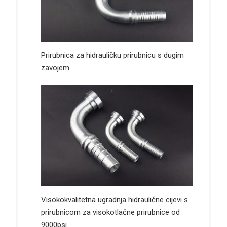
Prirubnica za hidrauličku prirubnicu s dugim
zavojem
Visokokvalitetna ugradnja hidraulične cijevi s
prirubnicom za visokotlačne prirubnice od
9000psi