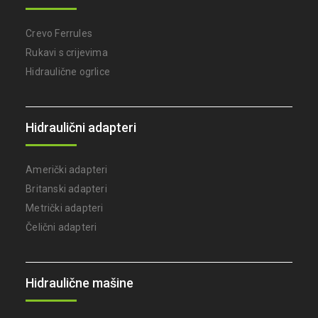
Crevo Ferrules
Rukavi s crijevima
Hidraulične ogrlice
Hidraulični adapteri
Američki adapteri
Britanski adapteri
Metrički adapteri
Čelični adapteri
Hidraulične mašine