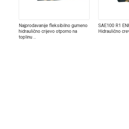
Najprodavanije fleksibilno gumeno
SAE100 R1 EN8
hidraulično crijevo otporno na
Hidraulično cr
toplinu ...