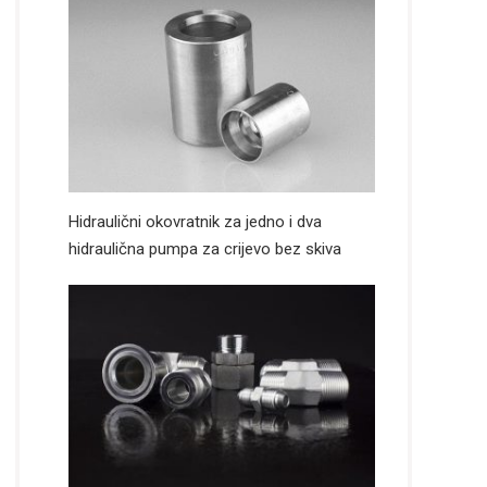
Hidraulični okovratnik za jedno i dva
hidraulična pumpa za crijevo bez skiva