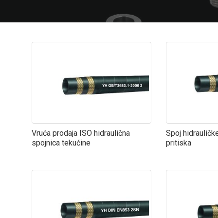
Vruća prodaja ISO hidraulična
Spoj hidrauličk
spojnica tekućine
pritiska