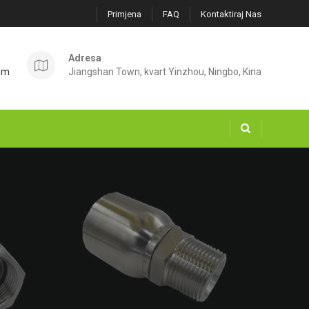
Primjena
FAQ
Kontaktiraj Nas
Adresa
om
Jiangshan Town, kvart Yinzhou, Ningbo, Kina