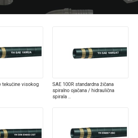
e tekućine visokog
SAE 100R standardna žičana
spiralno ojačana / hidraulična
spirala ...