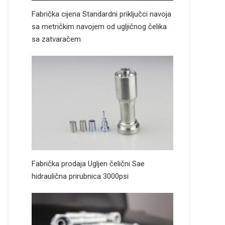
Fabrička cijena Standardni priključci navoja
sa metričkim navojem od ugljičnog čelika
sa zatvaračem
Fabrička prodaja Ugljen čelični Sae
hidraulična prirubnica 3000psi