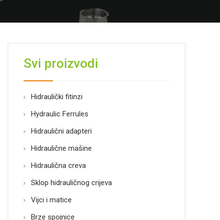
Svi proizvodi
Hidraulički fitinzi
Hydraulic Ferrules
Hidraulični adapteri
Hidraulične mašine
Hidraulična creva
Sklop hidrauličnog crijeva
Vijci i matice
Brze spojnice