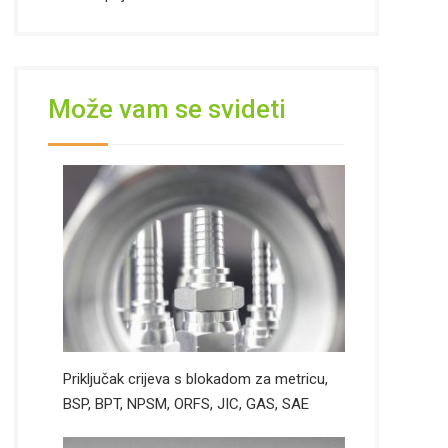
Može vam se svideti
Priključak crijeva s blokadom za metricu,
BSP, BPT, NPSM, ORFS, JIC, GAS, SAE