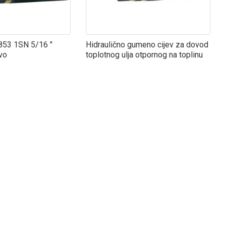
53 1SN 5/16 ″
Hidraulično gumeno cijev za dovod
evo
toplotnog ulja otpornog na toplinu