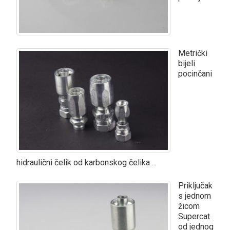
Metrički
bijeli
pocinčani
hidraulični čelik od karbonskog čelika ...
Priključak
s jednom
žicom
Supercat
od jednog