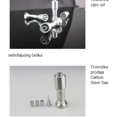
cijev od
nehrđajućeg čelika
Tvornička
prodaja
Carbon
Steel Sae