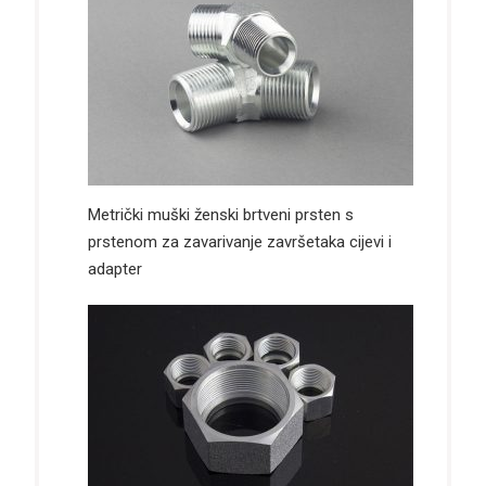
Metrički muški ženski brtveni prsten s
prstenom za zavarivanje završetaka cijevi i
adapter