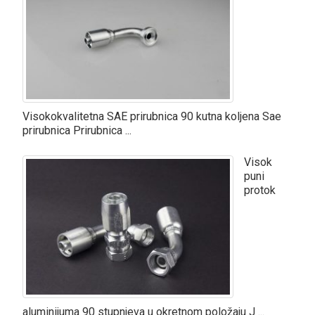
Visokokvalitetna SAE prirubnica 90 kutna koljena Sae
prirubnica Prirubnica ...
Visok
puni
protok
aluminijuma 90 stupnjeva u okretnom položaju J ...