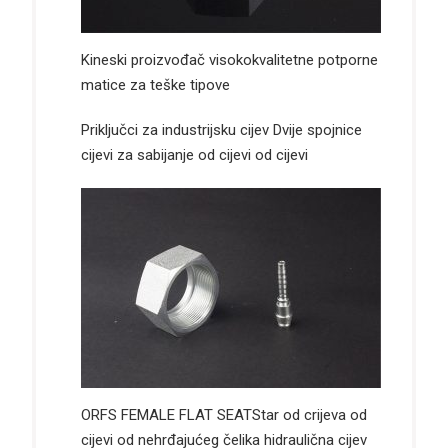
Kineski proizvođač visokokvalitetne potporne
matice za teške tipove
Priključci za industrijsku cijev Dvije spojnice
cijevi za sabijanje od cijevi od cijevi
ORFS FEMALE FLAT SEATStar od crijeva od
cijevi od nehrđajućeg čelika hidraulična cijev