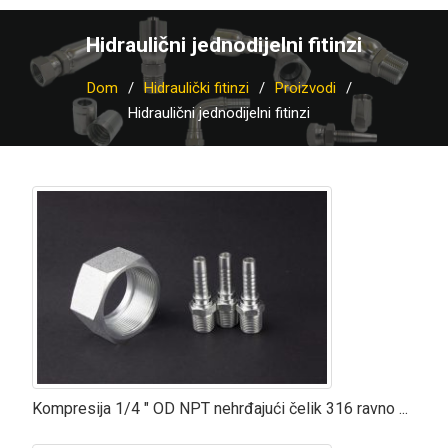
Hidraulični jednodijelni fitinzi
Dom
Hidraulički fitinzi
Proizvodi
Hidraulični jednodijelni fitinzi
Kompresija 1/4 ″ OD NPT nehrđajući čelik 316 ravno ...