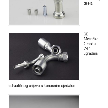
dijela
GB
Metrička
ženska
74 °
ugradnja
hidrauličnog crijeva s konusnim sjedalom