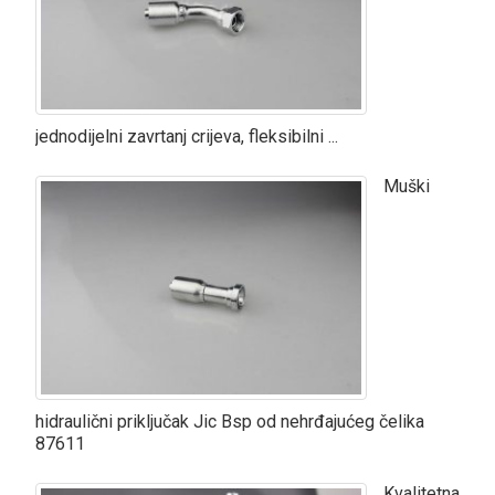
jednodijelni zavrtanj crijeva, fleksibilni ...
Muški
hidraulični priključak Jic Bsp od nehrđajućeg čelika
87611
Kvalitetna