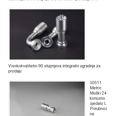
Visokokvalitetni 90 stupnjeva integralni ugradnja za
prodaju
30511
Metric
Muški 24
konusno
sjedalo L
Prirubnici
na