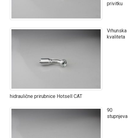
privitku
Vrhunska
kvaliteta
hidraulične prirubnice Hotsell CAT
90
stupnjeva