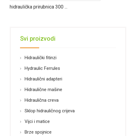
hidraulička prirubnica 300 ...
Svi proizvodi
Hidraulički fitinzi
Hydraulic Ferrules
Hidraulični adapteri
Hidraulične mašine
Hidraulična creva
Sklop hidrauličnog crijeva
Vijci i matice
Brze spojnice