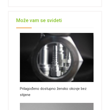
Može vam se svideti
Prilagođeno dostupno žensko okovje bez
stijene