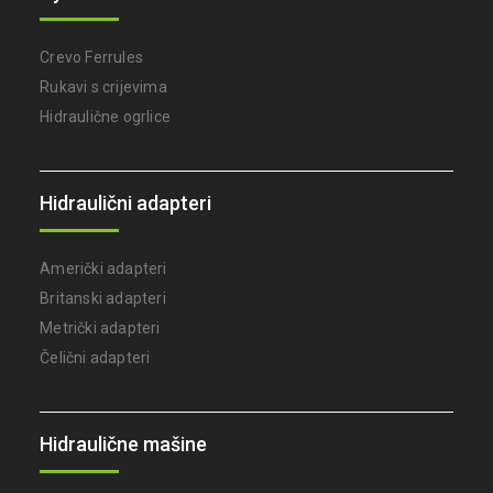
Crevo Ferrules
Rukavi s crijevima
Hidraulične ogrlice
Hidraulični adapteri
Američki adapteri
Britanski adapteri
Metrički adapteri
Čelični adapteri
Hidraulične mašine