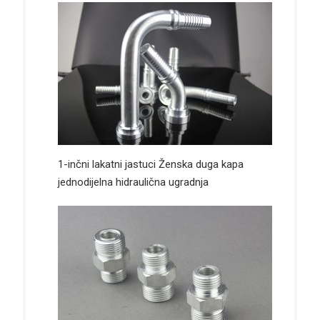
1-inčni lakatni jastuci Ženska duga kapa
jednodijelna hidraulična ugradnja