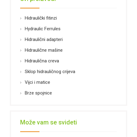
Hidraulički fitinzi
Hydraulic Ferrules
Hidraulični adapteri
Hidraulične mašine
Hidraulična creva
Sklop hidrauličnog crijeva
Vijci i matice
Brze spojnice
Može vam se svideti