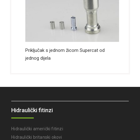
Priključak s jednom žicom Supercat od
jednog dijela
Hidraulički fitinzi
Hidraulički američki fitinzi
Hidraulički britanski okovi