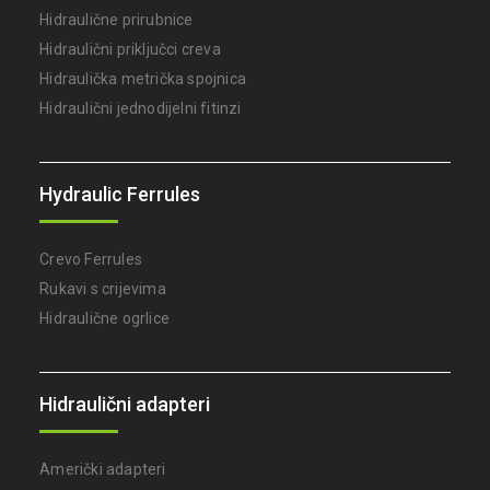
Hidraulične prirubnice
Hidraulični priključci creva
Hidraulička metrička spojnica
Hidraulični jednodijelni fitinzi
Hydraulic Ferrules
Crevo Ferrules
Rukavi s crijevima
Hidraulične ogrlice
Hidraulični adapteri
Američki adapteri