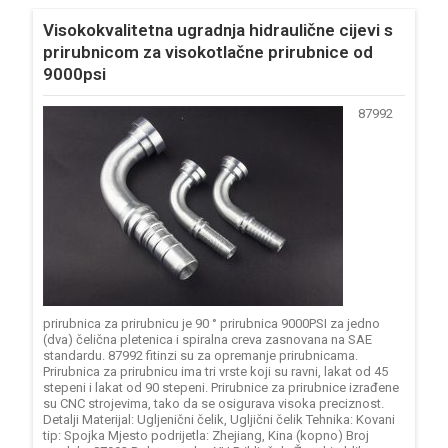
Visokokvalitetna ugradnja hidraulične cijevi s
prirubnicom za visokotlačne prirubnice od
9000psi
87992
prirubnica za prirubnicu je 90 ° prirubnica 9000PSI za jedno
(dva) čelična pletenica i spiralna creva zasnovana na SAE
standardu. 87992 fitinzi su za opremanje prirubnicama.
Prirubnica za prirubnicu ima tri vrste koji su ravni, lakat od 45
stepeni i lakat od 90 stepeni. Prirubnice za prirubnice izrađene
su CNC strojevima, tako da se osigurava visoka preciznost.
Detalji Materijal: Ugljenični čelik, Ugljični čelik Tehnika: Kovani
tip: Spojka Mjesto podrijetla: Zhejiang, Kina (kopno) Broj