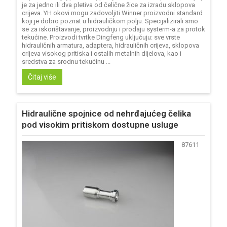
je za jedno ili dva pletiva od čelične žice za izradu sklopova
crijeva. YH okovi mogu zadovoljiti Winner proizvodni standard
koji je dobro poznat u hidrauličkom polju. Specijalizirali smo
se za iskorištavanje, proizvodnju i prodaju systerm-a za protok
tekućine. Proizvodi tvrtke Dingfeng uključuju: sve vrste
hidrauličnih armatura, adaptera, hidrauličnih crijeva, sklopova
crijeva visokog pritiska i ostalih metalnih dijelova, kao i
sredstva za srodnu tekućinu ...
Čitaj više
Hidraulične spojnice od nehrđajućeg čelika
pod visokim pritiskom dostupne usluge
87611