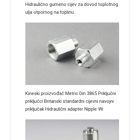
Hidraulično gumeno cijev za dovod toplotnog
ulja otpornog na toplinu
Kineski proizvođač Metric Din 3865 Priključni
priključci Britanski standardni cijevni navojni
priključak Hidraulični adapter Nipple Wi