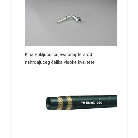
Kina Priključci crijeva adaptera od
nehrđajućeg čelika visoke kvalitete