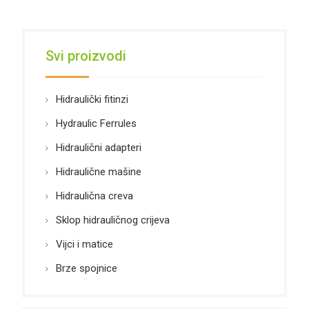
Svi proizvodi
Hidraulički fitinzi
Hydraulic Ferrules
Hidraulični adapteri
Hidraulične mašine
Hidraulična creva
Sklop hidrauličnog crijeva
Vijci i matice
Brze spojnice